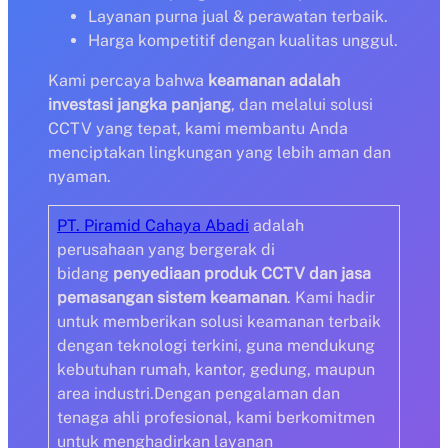
Layanan purna jual & perawatan terbaik.
Harga kompetitif dengan kualitas unggul.
Kami percaya bahwa
keamanan adalah
investasi jangka panjang
, dan melalui solusi
CCTV yang tepat, kami membantu Anda
menciptakan lingkungan yang lebih aman dan
nyaman.
PT. Piramid Cahaya Abadi
adalah
perusahaan yang bergerak di
bidang
penyediaan produk CCTV dan jasa
pemasangan sistem keamanan
. Kami hadir
untuk memberikan solusi keamanan terbaik
dengan teknologi terkini, guna mendukung
kebutuhan rumah, kantor, gedung, maupun
area industri.Dengan pengalaman dan
tenaga ahli profesional, kami berkomitmen
untuk menghadirkan layanan