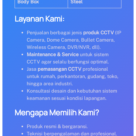
Body Box
Steel
Layanan Kami:
Penjualan berbagai jenis
produk CCTV
(IP
Camera, Dome Camera, Bullet Camera,
Wireless Camera, DVR/NVR, dll).
Maintenance & Service
untuk sistem
CCTV agar selalu berfungsi optimal.
Jasa
pemasangan CCTV
profesional
untuk rumah, perkantoran, gudang, toko,
hingga area industri.
Konsultasi desain dan kebutuhan sistem
keamanan sesuai kondisi lapangan.
Mengapa Memilih Kami?
Produk resmi & bergaransi.
Teknisi berpengalaman dan profesional.