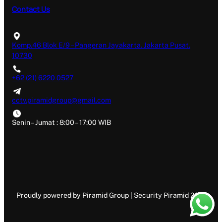
Contact Us
Komp.46 Blok E/9 – Pangeran Jayakarta. Jakarta Pusat.
10730
+62 (21) 6220 0527
cctv.piramidgroup@gmail.com
Senin – Jumat : 8:00 – 17:00 WIB
Proudly powered by Piramid Group | Security Piramid 2019