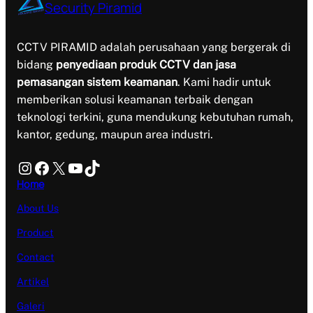
Security Piramid
CCTV PIRAMID adalah perusahaan yang bergerak di
bidang
penyediaan produk CCTV dan jasa
pemasangan sistem keamanan
. Kami hadir untuk
memberikan solusi keamanan terbaik dengan
teknologi terkini, guna mendukung kebutuhan rumah,
kantor, gedung, maupun area industri.
Instagram
Facebook
X
YouTube
TikTok
Home
About Us
Product
Contact
Artikel
Galeri