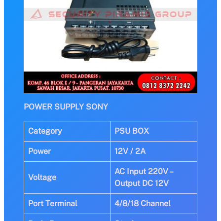
POWER SUPPLY SONY
Category
PSU BOX
Power
12V / 2A
AC Input 220V –
Voltage
Output DC 12V
Port Terminal
4/8/18 Channel