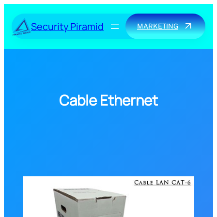
Skip
to
Security Piramid
MARKETING
content
Cable Ethernet