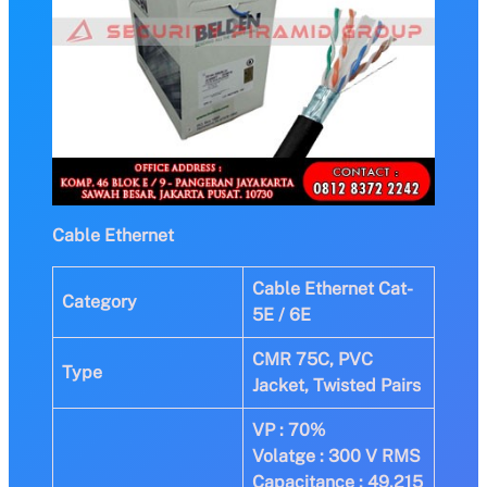
Cable Ethernet
Cable Ethernet Cat-
Category
5E / 6E
CMR 75C, PVC
Type
Jacket, Twisted Pairs
VP : 70%
Volatge : 300 V RMS
Capacitance : 49.215