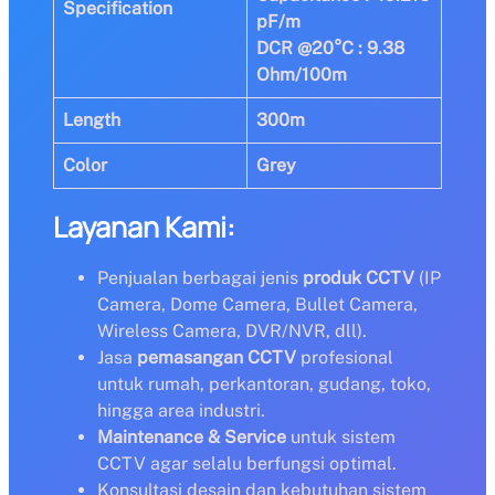
Specification
pF/m
DCR @20°C : 9.38
Ohm/100m
Length
300m
Color
Grey
Layanan Kami:
Penjualan berbagai jenis
produk CCTV
(IP
Camera, Dome Camera, Bullet Camera,
Wireless Camera, DVR/NVR, dll).
Jasa
pemasangan CCTV
profesional
untuk rumah, perkantoran, gudang, toko,
hingga area industri.
Maintenance & Service
untuk sistem
CCTV agar selalu berfungsi optimal.
Konsultasi desain dan kebutuhan sistem