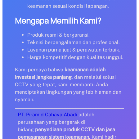
keamanan sesuai kondisi lapangan.
Mengapa Memilih Kami?
Produk resmi & bergaransi.
Teknisi berpengalaman dan profesional.
Layanan purna jual & perawatan terbaik.
Harga kompetitif dengan kualitas unggul.
Kami percaya bahwa
keamanan adalah
investasi jangka panjang
, dan melalui solusi
CCTV yang tepat, kami membantu Anda
menciptakan lingkungan yang lebih aman dan
nyaman.
PT. Piramid Cahaya Abadi
adalah
perusahaan yang bergerak di
bidang
penyediaan produk CCTV dan jasa
pemasangan sistem keamanan
. Kami hadir