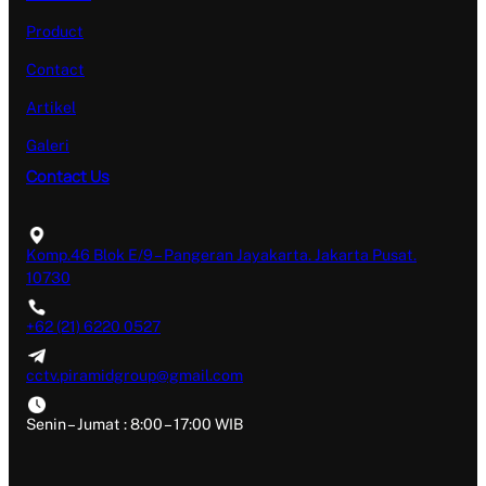
Product
Contact
Artikel
Galeri
Contact Us
Komp.46 Blok E/9 – Pangeran Jayakarta. Jakarta Pusat.
10730
+62 (21) 6220 0527
cctv.piramidgroup@gmail.com
Senin – Jumat : 8:00 – 17:00 WIB