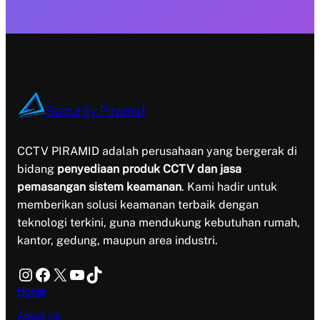
Security Piramid
CCTV PIRAMID adalah perusahaan yang bergerak di
bidang
penyediaan produk CCTV dan jasa
pemasangan sistem keamanan
. Kami hadir untuk
memberikan solusi keamanan terbaik dengan
teknologi terkini, guna mendukung kebutuhan rumah,
kantor, gedung, maupun area industri.
Instagram
Facebook
X
YouTube
TikTok
Home
About Us